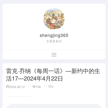
shengjing365
主恩多如沙
雷克·乔纳《每周一话》—新约中的生
活17—2024年4月22日
2024-06-12
706
0