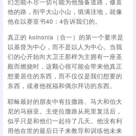
们怎能不尽一切可能为他预备道路，修直
他的路，削平大山小山，填满洼地，就像
他在以赛亚书40：4告诉我们的。
真正的 koinonia（合一）的第一个要求是
以基督为中心，而不是以人为中心。当我
们的心开始向大卫王那样为主拥有一座圣
殿而燃烧时，这颗心很可能会带来他真正
想要居住的东西，而不仅仅是我们想要的
东西，或者他祝福和偶尔拜访的东西。
耶稣最好的朋友中有拉撒路、马大和伯大
尼的马丽亚。主使拉撒路从死里复活后，
似乎只是和他们一起待了几天。他没有利
用他在世的最后日子来教导和训练他未来