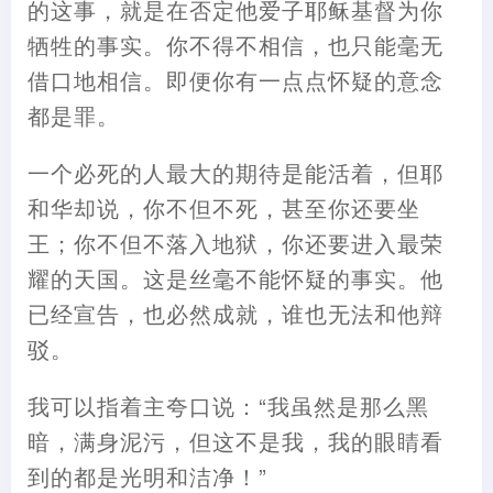
的这事，就是在否定他爱子耶稣基督为你
牺牲的事实。你不得不相信，也只能毫无
借口地相信。即便你有一点点怀疑的意念
都是罪。
一个必死的人最大的期待是能活着，但耶
和华却说，你不但不死，甚至你还要坐
王；你不但不落入地狱，你还要进入最荣
耀的天国。这是丝毫不能怀疑的事实。他
已经宣告，也必然成就，谁也无法和他辩
驳。
我可以指着主夸口说：“我虽然是那么黑
暗，满身泥污，但这不是我，我的眼睛看
到的都是光明和洁净！”