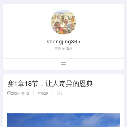
shengjing365
主恩多如沙
赛1章18节，让人奇异的恩典
2024-10-12
529
0