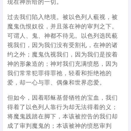
现在神所给的一切。
过去我们陷入绝境。被以色列人藐视，被
魔鬼仇恨奴役，并且落在神的审判之下。
可谓人、鬼、神都不待见。以色列选民藐
视我们，因为我们没有受割礼，在神的诸
约之外；魔鬼仇视我们，因为我们是按着
神的形象造的；神对我们充满愤怒，因为
我们常常犯罪得罪祂，轻看和拒绝祂的
爱，却一心与罪、偶像和世界恋爱。
但如今，因着耶稣基督牺牲的宝血，我们
得着了以色列人靠行为却无法得着的义；
将魔鬼践踏在脚下，本该被控告的我们却
成了审判魔鬼的；本该被神的愤怒审判