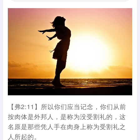
【弗2:11】所以你们应当记念，你们从前
按肉体是外邦人，是称为没受割礼的，这
名原是那些凭人手在肉身上称为受割礼之
人所起的。