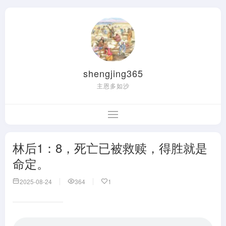
shengjing365
主恩多如沙
林后1：8，死亡已被救赎，得胜就是
命定。
2025-08-24
364
1