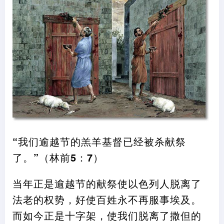
“我们逾越节的羔羊基督已经被杀献祭
了。”
（
林前5
：
7
）
当年正是逾越节的献祭使以色列人脱离了
法老的权势
，
好使百姓永不再服事埃及。
而如今正是十字架
，
使我们脱离了撒但的