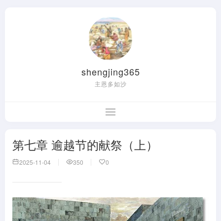
shengjing365
主恩多如沙
第七章 逾越节的献祭（上）
2025-11-04
350
0