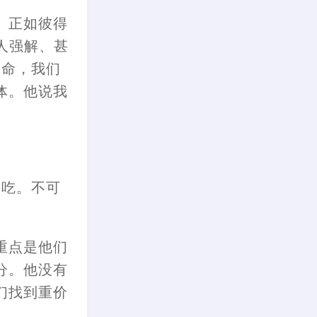
。正如彼得
人强解
、
甚
生命
，
我们
体。他说我
了吃。不可
重点是他们
分。他没有
们找到重价