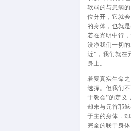
软弱的与患病的
位
分开
，
它就会
的身体
，
也就是
若在光明中行
，
洗净我们一切的
近”
，
我们就在
身上。
若要真实生命之
选择。但我们不
于教会”的定义
却未与元首耶稣
于主的身体
，
却
完全的联于身体