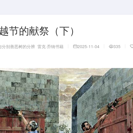
逾越节的献祭（下）
与分别善恶树的分辨
雷克·乔纳书籍
2025-11-04
335