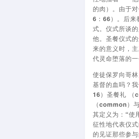
的肉
）
。由于对
6
：
66
）
。后来
式。仪式所谈的
他。圣餐仪式的
来的意义时
，
主
代灵命堕落的一
使徒保罗向哥林
基督的血吗
？
我
16
）
圣餐礼
（
（
common
）
其定义为
：
“使
征性地代表仪式
的见证那些参与