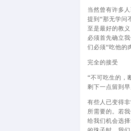
当然曾有许多人
提
到“那无学问
至是最好的教义
必须首先确立我
们必须“吃他的
完全的接受
“不可吃生的
，
剩下一点留到早
有些人已变得非
所需要的。若我
给我们机会选择
的珠子时
，
我们