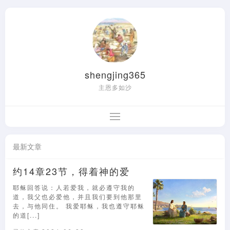
shengjing365
主恩多如沙
最新文章
约14章23节，得着神的爱
耶稣回答说：人若爱我，就必遵守我的
道，我父也必爱他，并且我们要到他那里
去，与他同住。 我爱耶稣，我也遵守耶稣
的道[...]