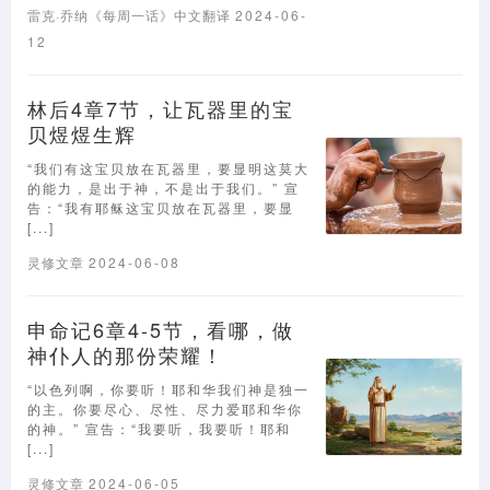
雷克·乔纳《每周一话》中文翻译
2024-06-
12
林后4章7节，让瓦器里的宝
贝煜煜生辉
“我们有这宝贝放在瓦器里，要显明这莫大
的能力，是出于神，不是出于我们。” 宣
告：“我有耶稣这宝贝放在瓦器里，要显
[...]
灵修文章
2024-06-08
申命记6章4-5节，看哪，做
神仆人的那份荣耀！
“以色列啊，你要听！耶和华我们神是独一
的主。你要尽心、尽性、尽力爱耶和华你
的神。” 宣告：“我要听，我要听！耶和
[...]
灵修文章
2024-06-05