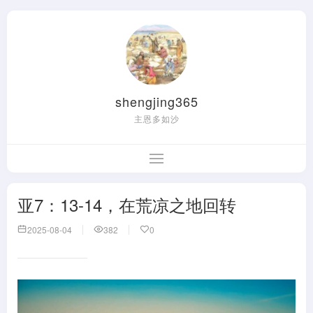
shengjing365
主恩多如沙
亚7：13-14，在荒凉之地回转
2025-08-04
382
0