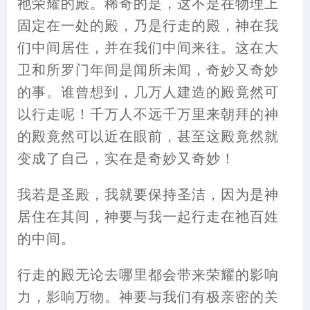
祂荣耀的殿。稀奇的是，这不是在物理上
固定在一处的殿，乃是行走的殿，神在我
们中间居住，并在我们中间来往。这在大
卫和所罗门年间是闻所未闻，奇妙又奇妙
的事。谁曾想到，几万人建造的殿竟然可
以行走呢！千万人不远千万里来朝拜的神
的殿竟然可以近在眼前，甚至这殿竟然就
变成了自己，实在是奇妙又奇妙！
我若是圣殿，我就要保持圣洁，因为是神
居住在其间，神要与我一起行走在祂百姓
的中间。
行走的殿无论去哪里都会带来荣耀的影响
力，影响万物。神要与我们有极亲密的关