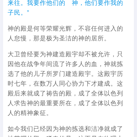
来往。我要作他们的 神，他们要作我的
子民。”
神的殿是何等荣耀光辉，不容任何进入的
人怠慢，那是极为圣洁的神的居所。
大卫曾经要为神建造殿宇却不被允许，只
因他在战争年间流了许多人的血，神就拣
选了他的儿子所罗门建造殿宇。这殿宇历
时七年，在数万人同心协力下才建成。这
殿后来就成了祷告的殿，成了全体以色列
人求告神的最重要所在，成了全体以色列
人的精神象征。
如今我们已经因为神的拣选和洁净就成了