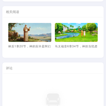
相关阅读
林后1章20节，神的应许是阿们
马太福音6章34节，神担当忧虑
路
评论