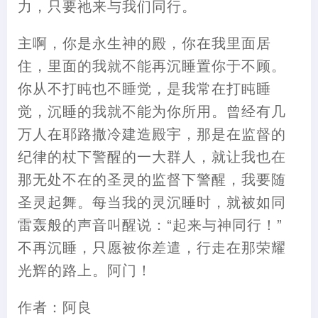
力，只要祂来与我们同行。
主啊，你是永生神的殿，你在我里面居
住，里面的我就不能再沉睡置你于不顾。
你从不打盹也不睡觉，是我常在打盹睡
觉，沉睡的我就不能为你所用。曾经有几
万人在耶路撒冷建造殿宇，那是在监督的
纪律的杖下警醒的一大群人，就让我也在
那无处不在的圣灵的监督下警醒，我要随
圣灵起舞。每当我的灵沉睡时，就被如同
雷轰般的声音叫醒说：“起来与神同行！”
不再沉睡，只愿被你差遣，行走在那荣耀
光辉的路上。阿门！
作者：阿良